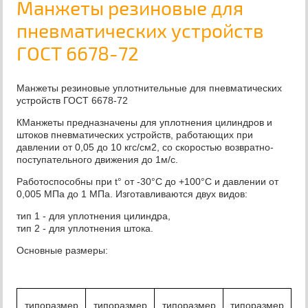
Манжеты резиновые для
пневматических устройств
ГОСТ 6678-72
Манжеты резиновые уплотнительные для пневматических
устройств ГОСТ 6678-72
КМанжеты предназначены для уплотнения цилиндров и
штоков пневматических устройств, работающих при
давлении от 0,05 до 10 кгс/см2, со скоростью возвратно-
поступательного движения до 1м/с.
Работоспособны при t° от -30°C до +100°С и давлении от
0,005 МПа до 1 МПа. Изготавливаются двух видов:
тип 1 - для уплотнения цилиндра,
тип 2 - для уплотнения штока.
Основные размеры:
типоразмер
типоразмер
типоразмер
типоразмер